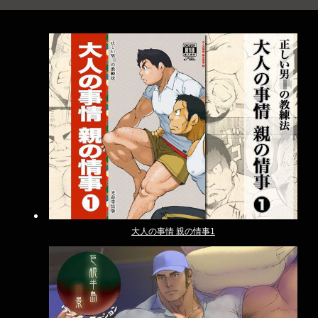
大人の事情 親の情事1