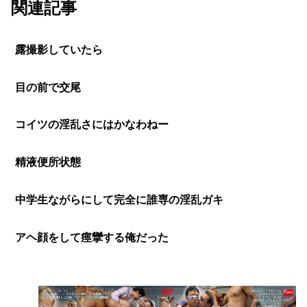
関連記事
露撮影していたら
目の前で交尾
コイツの淫乱さにはかなわねー
精液便所状態
中学生ながらにして完全に誰専の淫乱ガキ
アヘ顔をして痙攣する俺だった