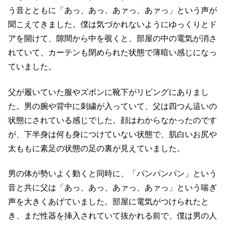
う音とともに「あっ、あっ、あァっ、あァっ」という声が
聞こえてきました。僕は気づかれないようにゆっくりとド
アを開けて、隙間から中を覗くと、部屋の中の電気が消さ
れていて、カーテンも閉められた状態で薄暗い感じになっ
ていました。
父が履いていた服やズボンに靴下がリビングにありまし
た。男の腕や背中に刺繍が入っていて、父は四つん這いの
状態にされている感じでした。顔はわからなかったのです
が、下半身は何も身につけていない状態で、肌白いお尻や
太ももに素足の状態の足の裏が見えていました。
男の体が勢いよく動くと同時に、「パンパンパン」という
音と共に父は「あっ、あっ、あァっ、あァっ」という喘ぎ
声を大きくあげていました。部屋に電気がつけられたと
き、まだ性器を挿入されていて抜かれる前で、僕は男の人