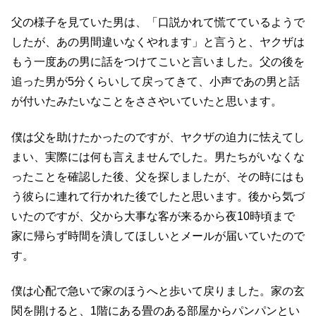
父の様子を見ていた男は、「口説かれて慌てているようで
したが、あの男間違いなくやれます」と言うと、ヤクザは
もう一度あの男に話をつけてこいと言いました。父の後を
追った男が5分くらいして戻ってきて、小声であの男と話
が付いたみたいなことをささやいていたと思います。
僕は父を助けたかったのですが、ヤクザの迫力に怯えてし
まい、実際には何も言えませんでした。男たちがいなくな
ったことを確認した後、父を探しましたが、その時にはも
う彼らに連れて行かれた後でしたと思います。後から気づ
いたのですが、父から大事な客が来るから夜10時頃まで
家に帰らず時間を潰してほしいとメールが届いていたので
す。
僕は心配で急いで家のほうへと歩いて戻りました。家の玄
関を開けると、1階にある畳のある部屋からパンパンとい