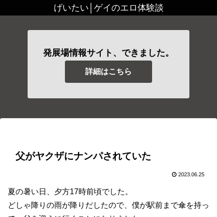
げいたい│ゲイのエロ体験談
発展場情報サイト、できました。
詳細はこちら
父がヤクザにナンパされていた
2023.06.25
夏の暑い日、夕方17時前頃でした。
どしゃ降りの雨が降りだしたので、僕が駅前まで傘を持っ