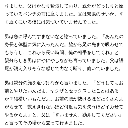
りました。父はかなり緊張しており、親分がどっしりと座
っているベンチの前に座りました。父は緊張のせいか、す
ぐ近くにいる僕には気づいていませんでした。
男は急に呼んですまないなと謝っていました。「あんたの
身長と体型に気に入ったんだ。脇から足の先まで吸わせて
もらうし、これから長い時間、俺の相手をしてくれ」と、
親分らしき男はにやにやしながら言っていました。父は語
尾が消え入りそうな感じで力なく断り、俯いていました。
男は親分の顔を近づけながら言いました。「どうしてもお
前とやりたいんだよ。ヤクザとセックスしたことはある
か？結構いいもんだよ。お前の腰が抜けるほどたくさんよ
がらせて、数えきれないほど何度も気を失うほどイカせて
やるからよ」と。父は「すいません、勘弁してください」
と言ってその場から去って行きました。