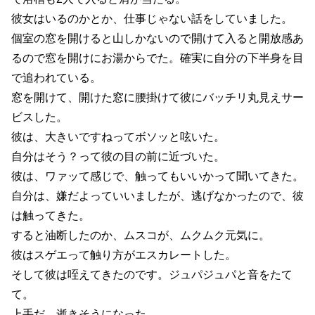
彼女はいるのかとか、仕事じゃない話をしていました。
個室の窓を開けると山しかないので開けて入ると開放感あ
るので窓を開けにお湯からでた。確実に自分の下半身を目
で追われている。
窓を開けて、開けた窓に腰掛けて彼にバッチリ丸見えサー
ビスした。
彼は、大きいですねってボソッと呟いた。
自分はそう？って彼の目の前に近づいた。
彼は、ワァッて感じで、触ってもいいかって聞いてきた。
自分は、嫌だよっていいましたが、逃げなかったので、彼
は触ってきた。
すると油断したのか、ムスコが、ムクムク元気に。
彼はスゲエって触り方がエスカレートした。
そして彼は咥えてきたのです。ジュパジュパと音をたて
て。
上手だ。逝きそうになった。