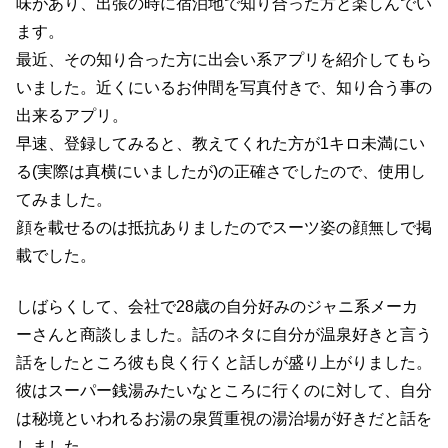
味があり、出張の時に宿泊地で知り合った方と楽しんでい
ます。
最近、その知り合った方に出会い系アプリを紹介してもら
いました。近くにいるお仲間を写真付きで、知り合う事の
出来るアプリ。
早速、登録してみると、教えてくれた方が1キロ未満にい
る(実際は真横にいましたが)の正確さでしたので、使用し
てみました。
顔を載せるのは抵抗ありましたのでスーツ姿の顔無しで掲
載でした。
しばらくして、会社で28歳の自分好みのジャニ系メーカ
ーさんと商談しました。話のネタに自分が温泉好きと言う
話をしたところ彼も良く行くと話しが盛り上がりました。
彼はスーパー銭湯みたいなところに行くのに対して、自分
は秘境といわれるお湯の泉質重視の湯治場が好きだと話を
しました。