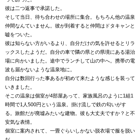
彼は二つ返事で承諾した。
そして当日、待ち合わせの場所に集合。もちろん他の温泉
仲間なんていません。彼が到着すると仲間はドタキャンと
嘘をついた。
彼は知らない方がいるより、自分だけの気を許せるとリラ
ックスしたようだ。自分の車で隣の県との県境にある湯治
場に向かいました。途中でランチして山の中へ。携帯の電
波も届かないような温泉地に。
自分は数回行った事あるが初めて来たような感じを装って
いきました。
そこの温泉は個室が4部屋あって、家族風呂のように1組1
時間で1人500円という温泉。掛け流しで鉄の匂いがす
る。旅館だが廃墟みたいな建物。彼も大丈夫ですか？と不
安気な表情。
個室に案内されて、一畳ぐらいしかない脱衣場で服を脱い
だ。