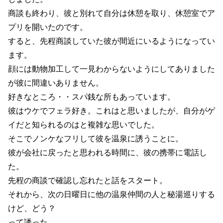
商談も終わり、彼と別れて自分は休憩を取り、休憩室でア
プリを開いたのです。
すると、先程商談していた彼が間近にいるようになってい
ます。
顔には動物加工して一見わからないようにしてありました
が彼に間違いありません。
好きなところ・・スパ銭な所もあっています。
彼はウケでフェラ好き。これはと思いましたが、自分がゲ
イだと知られるのはと複雑な思いでした。
そこでノンケなフリして彼を温泉に誘うことに。
彼が会社に戻ったと思われる時間に、彼の携帯に電話し
た。
先程の商談で確認し忘れたと話をスタート。
それから、次の日曜日に他の温泉仲間の人と秘湯巡りする
けど、どう？
って誘った。