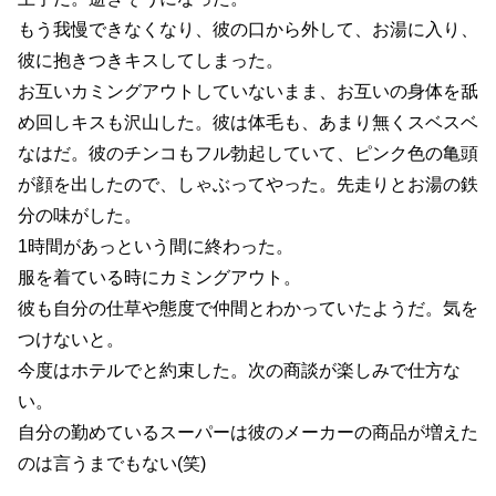
もう我慢できなくなり、彼の口から外して、お湯に入り、
彼に抱きつきキスしてしまった。
お互いカミングアウトしていないまま、お互いの身体を舐
め回しキスも沢山した。彼は体毛も、あまり無くスベスベ
なはだ。彼のチンコもフル勃起していて、ピンク色の亀頭
が顔を出したので、しゃぶってやった。先走りとお湯の鉄
分の味がした。
1時間があっという間に終わった。
服を着ている時にカミングアウト。
彼も自分の仕草や態度で仲間とわかっていたようだ。気を
つけないと。
今度はホテルでと約束した。次の商談が楽しみで仕方な
い。
自分の勤めているスーパーは彼のメーカーの商品が増えた
のは言うまでもない(笑)