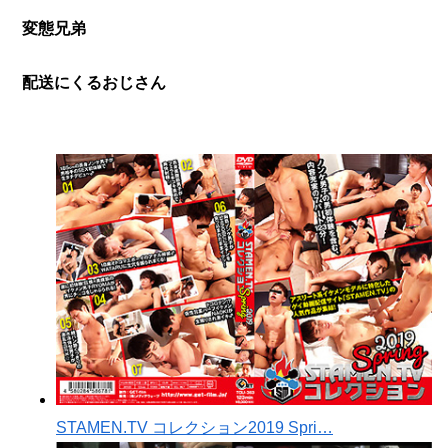
変態兄弟
配送にくるおじさん
STAMEN.TV コレクション2019 Spri…