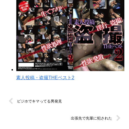
素人投稿・盗撮THEベスト2
ビジホでキマってる男発見
出張先で先輩に犯された