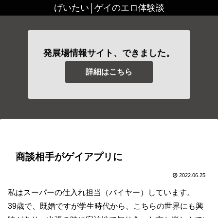
げいたい│ゲイのエロ体験談
発展場情報サイト、できました。
詳細はこちら
商談相手がゲイアプリに
2022.06.25
私はスーパーの仕入れ担当（バイヤー）しています。
39歳で、既婚ですが学生時代から、こちらの世界にも興