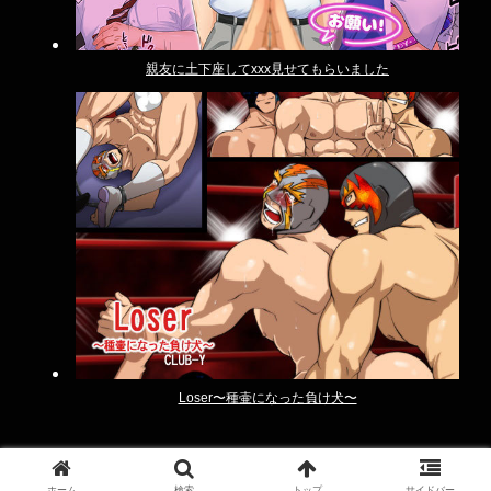
親友に土下座してxxx見せてもらいました
Loser〜種壷になった負け犬〜
ホーム
検索
トップ
サイドバー