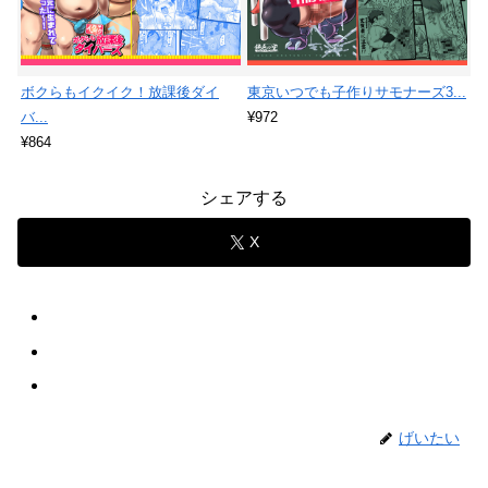
ボクらもイクイク！放課後ダイ
東京いつでも子作りサモナーズ3...
バ...
¥972
¥864
シェアする
X
げいたい