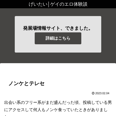
げいたい│ゲイのエロ体験談
発展場情報サイト、できました。
詳細はこちら
ノンケとテレセ
2023.02.04
出会い系のフリー系がまだ盛んだった頃、投稿している男
にアクセスして何人もノンケ食っていたときがありまし