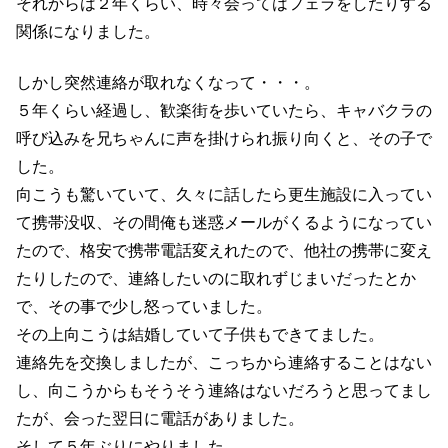
それからは２年くらい、時々会ってはフェラをしたりする
関係になりました。
しかし突然連絡が取れなくなって・・・。
５年くらい経過し、歓楽街を歩いていたら、キャバクラの
呼び込みを兄ちゃんに声を掛けられ振り向くと、その子で
した。
向こうも驚いていて、久々に話したら更生施設に入ってい
て携帯没収、その間俺も迷惑メールがくるようになってい
たので、格安で携帯電話変えれたので、他社の携帯に変え
たりしたので、連絡したいのに取れずじまいだったとか
で、その事で少し怒っていました。
その上向こうは結婚していて子供もできてました。
連絡先を交換しましたが、こっちから連絡することはない
し、向こうからもそうそう連絡はないだろうと思ってまし
たが、会った翌日に電話がありました。
そして５年ぶりにやりました。