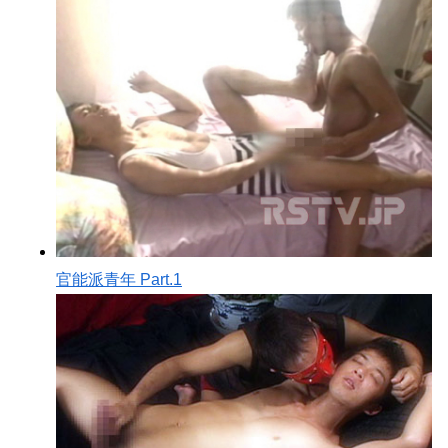
官能派青年 Part.1