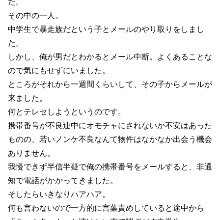
た。
その中の一人。
中学生で暴走族だという子とメールのやり取りをしまし
た。
しかし、俺が男だとわかるとメール中断。よくあることな
ので気にもせずにいました。
ところがそれから一週間くらいして、その子からメールが
来ました。
何とテレセしようというのです。
携帯番号が不良連中にオモチャにされないか不安はあった
ものの、若いノンケ不良なんて物件はなかなか出会う機会
ありません。
我慢できず半信半疑で俺の携帯番号をメールすると、非通
知で電話がかかってきました。
そしたらいきなりハアハア。
何も言わないので一方的に言葉責めしていると途中から