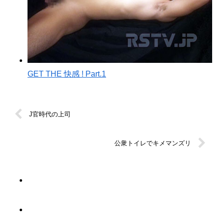
GET THE 快感 ! Part.1
J官時代の上司
公衆トイレでキメマンズリ