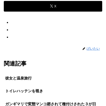
X
げいたい
関連記事
彼女と温泉旅行
トイレハッテンを覗き
ガンギマリで変態マンコ廻されて種付けされた３が日