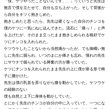
「僕、ケツやったことないんです、、」っていうと先生は
無言で僕を立たせて、自分も立ち上がった。そして背後か
ら自分をキツく抱きしめた。
抱きしめたと思ったら、先生は硬くなった自分のチンコを
僕のケツに一気にねじ込んできた。流石に「痛っ！」と声
を上げたが、そのまま立ったまま抱きしめられる格好でケ
ツにチンコを入れられた。
ケツウケしたことないから当然痛かったが、でも御構い無
しに先生に掘られ、いつのまにか痛さも忘れ、憧れの先生
にサウナで掘られている興奮の方が勝っていた。
ケツにチンコを入れられたまま先生の上に僕が座る形で椅
子に腰かけた。
先生は僕の乳首を弄りながら腰を動かしていた。ケツウケ
の経験のない
僕も自然と上下に身体を動かしていた。
とにかく先生のチンコが自分の中に入っていて、一つにな