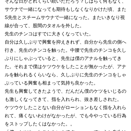
そんな日がどれくらい続いただろう？しばらく何もなく、
サウナで一緒になっても期待もしなくなりかけた頃、また
S先生とスチームサウナで一緒になった。またいきなり視
線が合って、股間のタオルを外した。
先生のチンコはすでに大きくなっていた。
自分は久しぶりで興奮を抑えきれず、自分から先生の側へ
行き、先生のチンコを触った。中腰で先生のチンコを久し
ぶりにしゃぶっていると、先生は僕のアナルを触ってき
た。それまで僕はケツウケをしたことが無かったが、アナ
ルを触られるくらいなら、久しぶりに先生のチンコをしゃ
ぶっている興奮も相まって気持ち良かった。
先生も興奮してきたようで、だんだん僕のケツをいじるの
も激しくなってきて、指を入れられ、抜き差しされた。
ケツウケしたことない自分がローションもなく指を入れら
れて、痛くないわけがなかったが、でも今やっている行為
をストップしたくはなかった。。