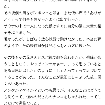
た。
その後僕の肩をポンポンっと叩き、また低い声で「ありが
とう」って何事も無かったように出て行った。
サウナの中で一人になった僕はすぐに自分の腹に大量の精
子をぶちまけた。
暑かったが、しばらく放心状態で動けなかった。本当に夢
のようで、その後何日かは兄さんをオカズに抜いた。
その後もその兄さんとスパ銭で顔を合わせたが、視線が合
うこともなく、やっぱノンケかぁー。。って思っていると
ある日思い出したかのように「しゃぶって」って近づいて
くることがあった。そんなことが最初にしゃぶった後二回
くらいあった。
ノンケか？ゲイか？といつも思うが、そんなことはどうで
も良くって、憧れの兄さんのチンコをしゃぶれた、ってこ
とだけで満足だった。