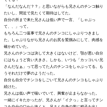
「なんだなんだ？？」と思いながらも兄さんのチンコ触り
たいし、間近で見たくて期待はしてた。
自分の所まで来た兄さんは低い声で一言、「しゃぶっ
て、、」って。
もちろん二つ返事で兄さんのチンコにしゃぶりつきまし
た。しゃぶりながら兄さんのお尻を鷲掴みにして、肉感を
確かめていた。
兄さんのチンコは決して大きくはないけど、顎が悪い自分
にはちょうど良い大きさ。しかも、いつも「カッコいい兄
さんだなぁ」って思ってた人のチンコをしゃぶってる。も
うそれだけで夢のようだった。
自分も自分でチンコをしごいて兄さんのチンコもしゃぶり
続けた。
兄さんは低い声で喘いでいて、興奮が止まらなかった。
一緒にイキたかったが、兄さんが「イクっ」と言ってチン
コを自分の口から抜くと、兄さん自身の掌に精子を出し