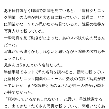
ある日何気なく職場で新聞を見ていると、「歯科クリニッ
ク開業」の広告が割と大き目に載っていた。普通に、どこ
に開業かなー？とか思いながら見ていると、院長の挨拶が
写真入りで載っていた。
一瞬写真を見て動きが止まった。あのスパ銭のあの兄さん
だった。
写真だから違うかもしれないと思いながら院長の名前もチ
ェックした。
兄さんはSさんという名前だった。
半信半疑でネットでSの名前を調べると、新聞に載ってい
た歯科クリニック開業のニュースに数枚の院長の写真が載
っていたが、まだS院長とあの兄さんが同一人物かは確証
が持てなかった。
「FBやっているかもしれない！」と思い、早速検索する
と、出てきた！たくさん写真が載っていて、間違いなくあ