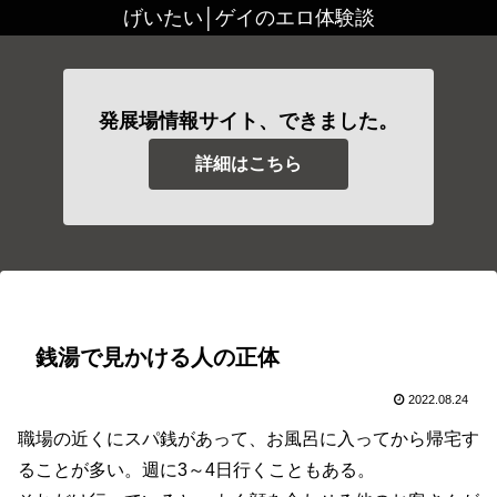
げいたい│ゲイのエロ体験談
発展場情報サイト、できました。
詳細はこちら
銭湯で見かける人の正体
2022.08.24
職場の近くにスパ銭があって、お風呂に入ってから帰宅す
ることが多い。週に3～4日行くこともある。