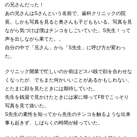
の兄さんだった！
あの兄さんはSさんという名前で、歯科クリニックの院
長。しかも写真を見ると奥さんも子どももいる。写真を見
ながら気づけば僕はチンコをしごいていた。S先生！って
声を出しながら果てた。。
自分の中で「兄さん」から「S先生」に呼び方が変わっ
た。
クリニック開業で忙しいのか前ほどスパ銭で顔を合わせな
くなったが、でもまた何かいいことがあるかもしれない、
とたまに顔を見たときには期待していた。
先生を銭湯で見かけたときには家に帰ってFBでこっそり
写真を見て抜いた。
S先生の素性を知ってから先生のチンコを触るような出来
事も起きず、しばらくの時間が経っていた。