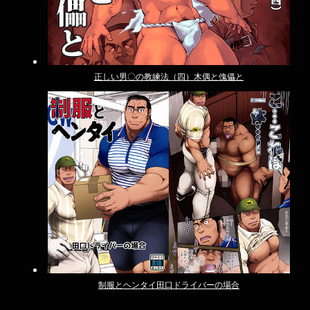
正しい男〇の教練法（四）木偶と傀儡と
制服とヘンタイ田口ドライバーの場合