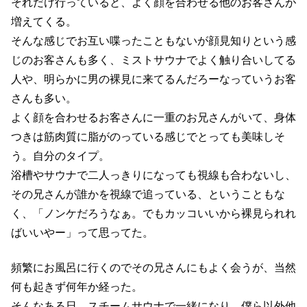
それだけ行っていると、よく顔を合わせる他のお客さんが
増えてくる。
そんな感じでお互い喋ったこともないが顔見知りという感
じのお客さんも多く、ミストサウナでよく触り合いしてる
人や、明らかに男の裸見に来てるんだろーなっていうお客
さんも多い。
よく顔を合わせるお客さんに一重のお兄さんがいて、身体
つきは筋肉質に脂がのっている感じでとっても美味しそ
う。自分のタイプ。
浴槽やサウナで二人っきりになっても視線も合わないし、
その兄さんが誰かを視線で追っている、ということもな
く、「ノンケだろうなぁ。でもカッコいいから裸見られれ
ばいいやー」って思ってた。
頻繁にお風呂に行くのでその兄さんにもよく会うが、当然
何も起きず何年か経った。
そんなある日、スチームサウナで一緒になり、僕ら以外他