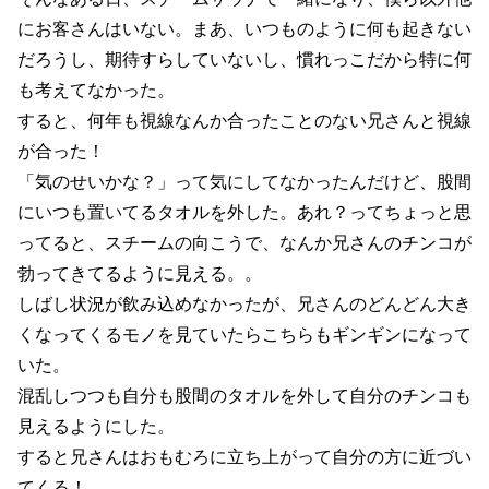
にお客さんはいない。まあ、いつものように何も起きない
だろうし、期待すらしていないし、慣れっこだから特に何
も考えてなかった。
すると、何年も視線なんか合ったことのない兄さんと視線
が合った！
「気のせいかな？」って気にしてなかったんだけど、股間
にいつも置いてるタオルを外した。あれ？ってちょっと思
ってると、スチームの向こうで、なんか兄さんのチンコが
勃ってきてるように見える。。
しばし状況が飲み込めなかったが、兄さんのどんどん大き
くなってくるモノを見ていたらこちらもギンギンになって
いた。
混乱しつつも自分も股間のタオルを外して自分のチンコも
見えるようにした。
すると兄さんはおもむろに立ち上がって自分の方に近づい
てくる！