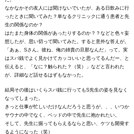
なかなかその友人には聞けないでいたが、ある日飲みに行
ったときに聞いてみた？単なるクリニックに通う患者と先
生の関係なのか？
はたまた身体の関係があったりするのか？？などと色々妄
想したが、思い切って聞いてみた。すると意外な答えが。
「あぁ、Sさん。彼ね、俺の姉貴の旦那なんだ」って。実
はスパ銭でよく見かけてカッコいいと思ってるんだー、と
伝えると、「なに？触られた？（笑）」などと言われた
が、詳細など話せるはずもなかった。
結局その後はいくらスパ銭に行ってもS先生の姿を見なく
なってしまった。
きっと仕事が忙しいだけなんだろうと思うが、、、いつか
サウナの中でなく、ベッドの中で先生に抱かれたい。
そして、先生に掘ってもらえるならと思い、ケツも開発す
るようになった（笑）