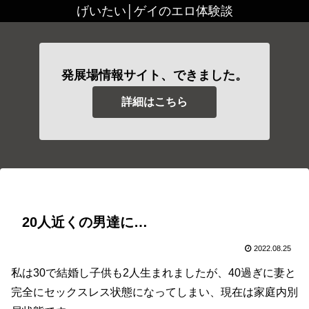
げいたい│ゲイのエロ体験談
発展場情報サイト、できました。
詳細はこちら
20人近くの男達に…
2022.08.25
私は30で結婚し子供も2人生まれましたが、40過ぎに妻と
完全にセックスレス状態になってしまい、現在は家庭内別