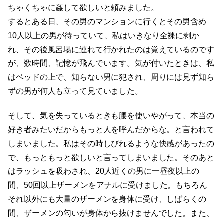
ちゃくちゃに姦して欲しいと頼みました。
するとある日、その男のマンションに行くとその男含め
10人以上の男が待っていて、私はいきなり全裸に剥か
れ、その後風呂場に連れて行かれたのは覚えているのです
が、数時間、記憶が飛んでいます。気が付いたときは、私
はベッドの上で、知らない男に犯され、周りには見ず知ら
ずの男が何人も立って見ていました。
そして、気を失っているときも腰を使いやがって、本当の
好き者みたいだからもっと人を呼んだからな。と言われて
しまいました。私はその時しびれるような快感があったの
で、もっともっと欲しいと言ってしまいました。そのあと
はラッシュを吸わされ、20人近くの男に一昼夜以上の
間、50回以上ザーメンをアナルに受けました。もちろん
それ以外にも大量のザーメンを身体に受け、しばらくの
間、ザーメンの匂いが身体から抜けませんでした。また、