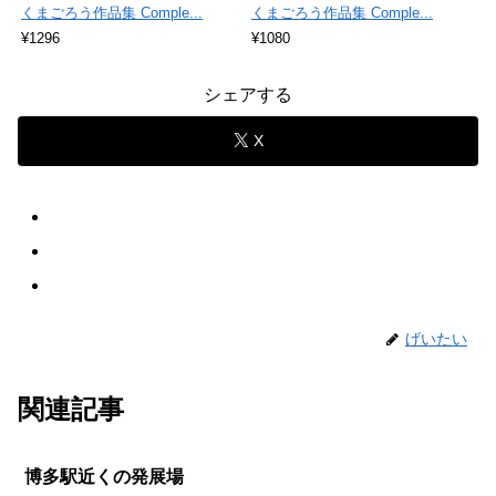
くまごろう作品集 Comple...
くまごろう作品集 Comple...
¥1296
¥1080
シェアする
X
げいたい
関連記事
博多駅近くの発展場