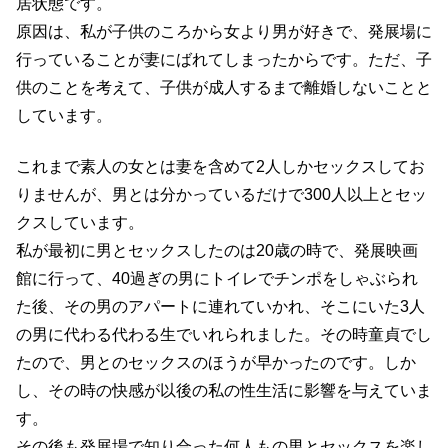
居状態です。
原因は、私が子供のころから女より男が好きで、発展場に
行っていることが妻にばれてしまったからです。ただ、子
供のことを考えて、子供が成人するまで離婚しないことと
しています。
これまで素人の女とは妻を含めて2人しかセックスしてお
りませんが、男とは分かっているだけで300人以上とセッ
クスしています。
私が最初に男とセックスしたのは20歳の時で、発展映画
館に行って、40過ぎの男にトイレでチンポをしゃぶられ
た後、その男のアパートに連れていかれ、そこにいた3人
の男に代わる代わる生でいれられました。その時童貞でし
たので、男とのセックスのほうが早かったのです。しか
し、その時の快感が以後の私の性生活に影響を与えていま
す。
その後も発展場で知り合った何人もの男とセックスを楽し