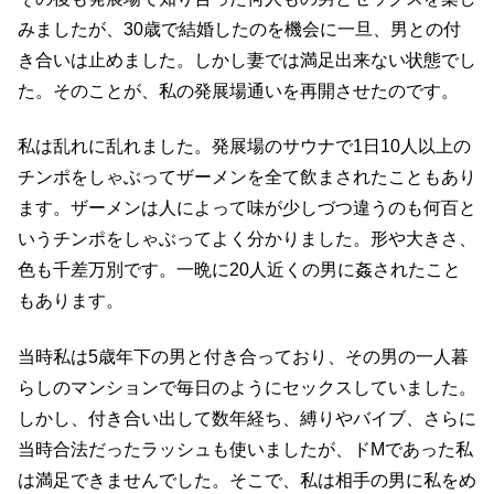
みましたが、30歳で結婚したのを機会に一旦、男との付
き合いは止めました。しかし妻では満足出来ない状態でし
た。そのことが、私の発展場通いを再開させたのです。
私は乱れに乱れました。発展場のサウナで1日10人以上の
チンポをしゃぶってザーメンを全て飲まされたこともあり
ます。ザーメンは人によって味が少しづつ違うのも何百と
いうチンポをしゃぶってよく分かりました。形や大きさ、
色も千差万別です。一晩に20人近くの男に姦されたこと
もあります。
当時私は5歳年下の男と付き合っており、その男の一人暮
らしのマンションで毎日のようにセックスしていました。
しかし、付き合い出して数年経ち、縛りやバイブ、さらに
当時合法だったラッシュも使いましたが、ドMであった私
は満足できませんでした。そこで、私は相手の男に私をめ