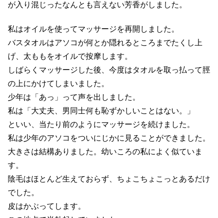
が入り混じったなんとも言えない芳香がしました。
私はオイルを使ってマッサージを再開しました。
バスタオルはアソコが何とか隠れるところまでたくし上
げ、太ももをオイルで按摩します。
しばらくマッサージした後、今度はタオルを取っ払って脛
の上にかけてしまいました。
少年は「あっ」って声を出しました。
私は「大丈夫、男同士何も恥ずかしいことはない。」
といい、当たり前のようにマッサージを続けました。
私は少年のアソコをついにじかに見ることができました。
大きさは結構ありました。幼いころの私によく似ていま
す。
陰毛はほとんど生えておらず、ちょこちょこっとあるだけ
でした。
皮はかぶってします。