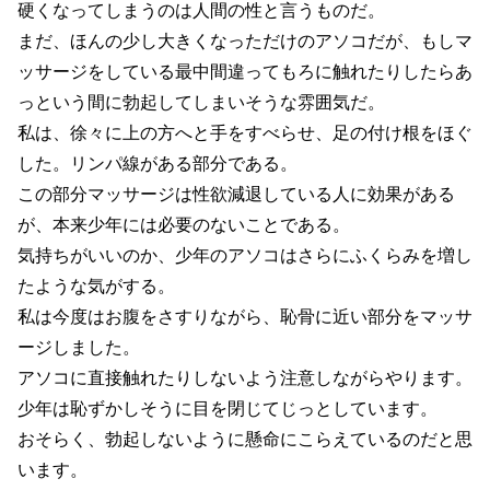
硬くなってしまうのは人間の性と言うものだ。
まだ、ほんの少し大きくなっただけのアソコだが、もしマ
ッサージをしている最中間違ってもろに触れたりしたらあ
っという間に勃起してしまいそうな雰囲気だ。
私は、徐々に上の方へと手をすべらせ、足の付け根をほぐ
した。リンパ線がある部分である。
この部分マッサージは性欲減退している人に効果がある
が、本来少年には必要のないことである。
気持ちがいいのか、少年のアソコはさらにふくらみを増し
たような気がする。
私は今度はお腹をさすりながら、恥骨に近い部分をマッサ
ージしました。
アソコに直接触れたりしないよう注意しながらやります。
少年は恥ずかしそうに目を閉じてじっとしています。
おそらく、勃起しないように懸命にこらえているのだと思
います。