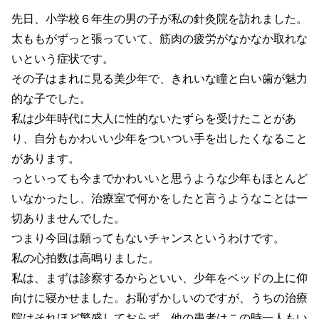
先日、小学校６年生の男の子が私の針灸院を訪れました。
太ももがずっと張っていて、筋肉の疲労がなかなか取れな
いという症状です。
その子はまれに見る美少年で、きれいな瞳と白い歯が魅力
的な子でした。
私は少年時代に大人に性的ないたずらを受けたことがあ
り、自分もかわいい少年をついつい手を出したくなること
があります。
っといっても今までかわいいと思うような少年もほとんど
いなかったし、治療室で何かをしたと言うようなことは一
切ありませんでした。
つまり今回は願ってもないチャンスというわけです。
私の心拍数は高鳴りました。
私は、まずは診察するからといい、少年をベッドの上に仰
向けに寝かせました。お恥ずかしいのですが、うちの治療
院はそれほど繁盛しておらず、他の患者はこの時一人もい