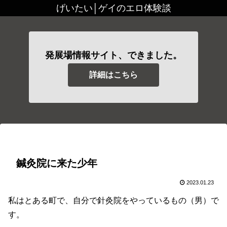
げいたい│ゲイのエロ体験談
発展場情報サイト、できました。
詳細はこちら
鍼灸院に来た少年
2023.01.23
私はとある町で、自分で針灸院をやっているもの（男）で
す。