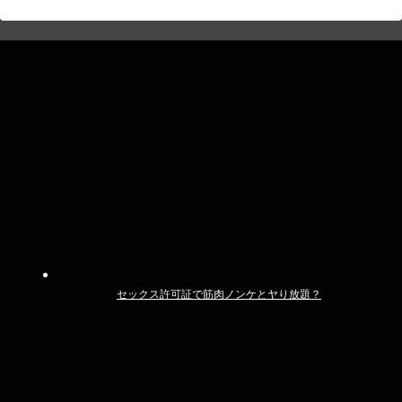
セックス許可証で筋肉ノンケとヤり放題？