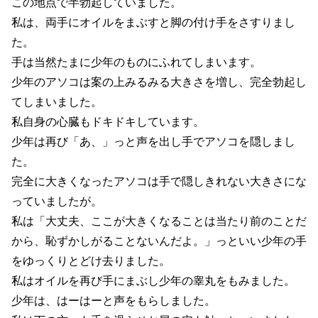
この地点で半勃起していました。
私は、両手にオイルをまぶすと脚の付け手をさすりまし
た。
手は当然たまに少年のものにふれてしまいます。
少年のアソコは案の上みるみる大きさを増し、完全勃起し
てしまいました。
私自身の心臓もドキドキしています。
少年は再び「あ、」っと声を出し手でアソコを隠しまし
た。
完全に大きくなったアソコは手で隠しきれない大きさにな
っていましたが。
私は「大丈夫、ここが大きくなることは当たり前のことだ
から、恥ずかしがることないんだよ。」っといい少年の手
をゆっくりとどけ去りました。
私はオイルを再び手にまぶし少年の睾丸をもみました。
少年は、はーはーと声をもらしました。