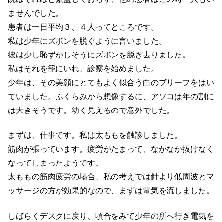
ませんでした。
患者は一日平均３、４人ってところです。
私は少年にズボンを脱ぐように言いました。
彼は少し恥ずかしそうにズボンを脱ぎ去りました。
私はそれを籠にいれ、診察を始めました。
少年は、その美顔にとてもよく似合う白のブリーフをはい
ていました。ふくらみから想像するに、アソコは年の割に
は大きそうです。幼く見えるので意外でした。
まずは、仕事です。私は太ももを触診しました。
筋肉が張っています。疲労がたまって、なかなか抜けなく
なってしまったようです。
太ももの筋肉疲労の場合、私の考えでは針より低周波とマ
ッサージの方が効果的なので、まずは電気を流しました。
しばらくデスクに戻り、頃合をみて少年の所へ行き電気を