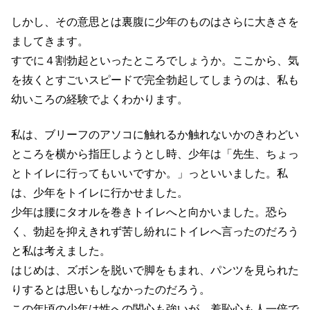
しかし、その意思とは裏腹に少年のものはさらに大きさを
ましてきます。
すでに４割勃起といったところでしょうか。ここから、気
を抜くとすごいスピードで完全勃起してしまうのは、私も
幼いころの経験でよくわかります。
私は、ブリーフのアソコに触れるか触れないかのきわどい
ところを横から指圧しようとし時、少年は「先生、ちょっ
とトイレに行ってもいいですか。」っといいました。私
は、少年をトイレに行かせました。
少年は腰にタオルを巻きトイレへと向かいました。恐ら
く、勃起を抑えきれず苦し紛れにトイレへ言ったのだろう
と私は考えました。
はじめは、ズボンを脱いで脚をもまれ、パンツを見られた
りするとは思いもしなかったのだろう。
この年頃の少年は性への関心も強いが、羞恥心も人一倍で