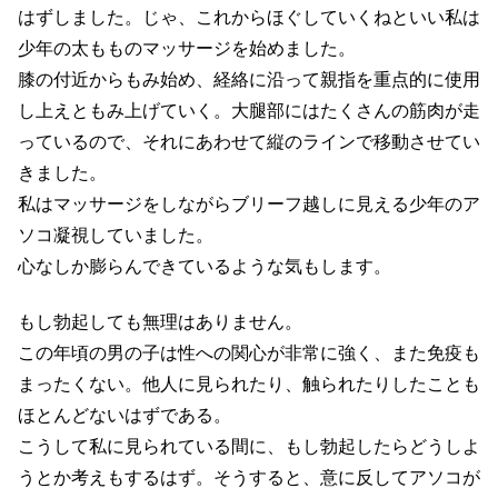
はずしました。じゃ、これからほぐしていくねといい私は
少年の太もものマッサージを始めました。
膝の付近からもみ始め、経絡に沿って親指を重点的に使用
し上えともみ上げていく。大腿部にはたくさんの筋肉が走
っているので、それにあわせて縦のラインで移動させてい
きました。
私はマッサージをしながらブリーフ越しに見える少年のア
ソコ凝視していました。
心なしか膨らんできているような気もします。
もし勃起しても無理はありません。
この年頃の男の子は性への関心が非常に強く、また免疫も
まったくない。他人に見られたり、触られたりしたことも
ほとんどないはずである。
こうして私に見られている間に、もし勃起したらどうしよ
うとか考えもするはず。そうすると、意に反してアソコが