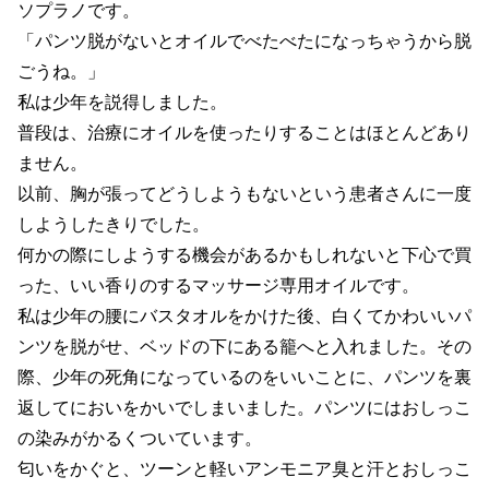
ソプラノです。
「パンツ脱がないとオイルでべたべたになっちゃうから脱
ごうね。」
私は少年を説得しました。
普段は、治療にオイルを使ったりすることはほとんどあり
ません。
以前、胸が張ってどうしようもないという患者さんに一度
しようしたきりでした。
何かの際にしようする機会があるかもしれないと下心で買
った、いい香りのするマッサージ専用オイルです。
私は少年の腰にバスタオルをかけた後、白くてかわいいパ
ンツを脱がせ、ベッドの下にある籠へと入れました。その
際、少年の死角になっているのをいいことに、パンツを裏
返してにおいをかいでしまいました。パンツにはおしっこ
の染みがかるくついています。
匂いをかぐと、ツーンと軽いアンモニア臭と汗とおしっこ