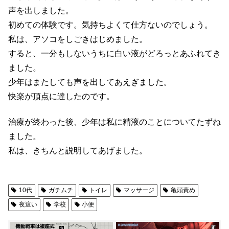
声を出しました。
初めての体験です。気持ちよくて仕方ないのでしょう。
私は、アソコをしごきはじめました。
すると、一分もしないうちに白い液がどろっとあふれてき
ました。
少年はまたしても声を出してあえぎました。
快楽が頂点に達したのです。
治療が終わった後、少年は私に精液のことについてたずね
ました。
私は、きちんと説明してあげました。
10代
ガチムチ
トイレ
マッサージ
亀頭責め
夜這い
学校
小便