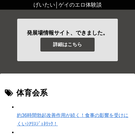
げいたい│ゲイのエロ体験談
発展場情報サイト、できました。
詳細はこちら
体育会系
約36時間勃起改善作用が続く！食事の影響を受けに
くいｼｱﾘｽｼﾞｪﾈﾘｯｸ！