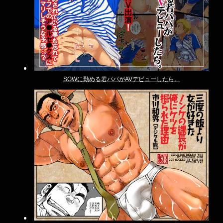
SGWに勤める若パパがAVデビューしたら。