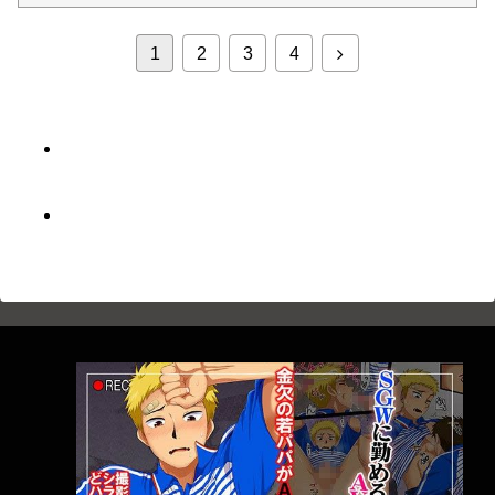
次
1
2
3
4
へ