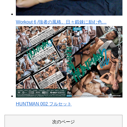
Workout 6 /強者の風格。日々鍛錬に励む色…
HUNTMAN 002 フルセット
次のページ