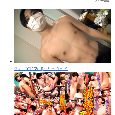
ゲイ体験談
GUILTY14(2nd)～リュウセイ