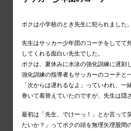
ボクは小学校のとき先生に犯られました
先生はサッカー少年団のコーチをしてて
してくれる面白い先生でした。
ボクは、夏休みに水泳の強化訓練に遅刻
強化訓練の指導者もサッカーのコーチと
「次からは遅れるなよ」っていわれ、一
巻いて着替えていたのですが、先生は隠
最初は「先生、でけーっ！」とか言って
たいか？」ってボクの頭を無理矢理股間