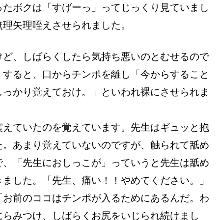
ったボクは「すげーっ」ってじっくり見ていまし
無理矢理咥えさせられました。
けど、しばらくしたら気持ち悪いのとむせるので
くすると、口からチンポを離し「今からすること
しっかり覚えておけ。」といわれ裸にさせられま
震えていたのを覚えています。先生はギュッと抱
た。あまり覚えていないのですが、触られて舐め
で、「先生におしっこが」っていうと先生は舐め
きました。「先生、痛い！！やめてください。」
「お前のココはチンポが入るためにあるんだ。わ
にらみつけ、しばらくお尻をいじられ続けまし