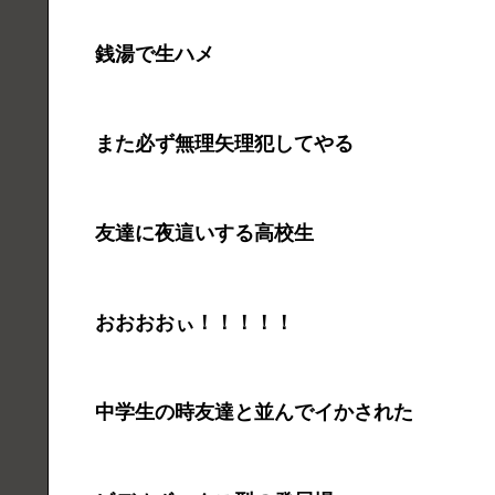
銭湯で生ハメ
また必ず無理矢理犯してやる
友達に夜這いする高校生
おおおおぃ！！！！！
中学生の時友達と並んでイかされた