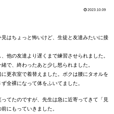
2023.10.09
。
外見はちょっと怖いけど、生徒と友達みたいに接
し、他の友達より遅くまで練習させられました。
一緒で、終わったあと少し怒られました。
緒に更衣室で着替えました。ボクは腰にタオルを
さず全裸になって体をふいてました。
笑ってたのですが、先生は急に近寄ってきて「見
の前にもっていきました。