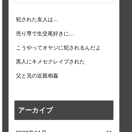
犯された友人は…
売り専で生交尾好きに…
こうやってオヤジに犯されるんだよ
黒人にキメセクレイプされた
父と兄の近親相姦
アーカイブ