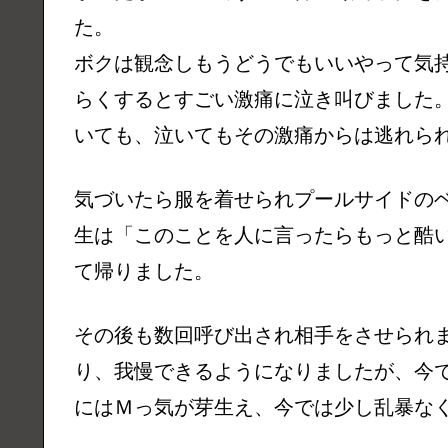
た。
ボクは観念しもうどうでもいいやって気
らくするとすごい激痛に泣き叫びました
いても、泣いてもその激痛からは逃れら
気づいたら服を着せられプールサイドの
生は「このことを人に言ったらもっと酷
て帰りました。
その後も数回呼び出され相手をさせられ
り、我慢できるようになりましたが、今
にはＭっ気が芽生え、今では少し乱暴な