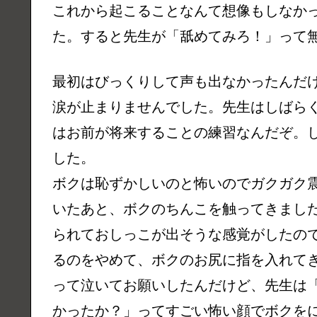
これから起こることなんて想像もしなか
た。すると先生が「舐めてみろ！」って
最初はびっくりして声も出なかったんだ
涙が止まりませんでした。先生はしばら
はお前が将来することの練習なんだぞ。
した。
ボクは恥ずかしいのと怖いのでガクガク
いたあと、ボクのちんこを触ってきまし
られておしっこが出そうな感覚がしたの
るのをやめて、ボクのお尻に指を入れて
って泣いてお願いしたんだけど、先生は
かったか？」ってすごい怖い顔でボクを