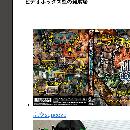
ビデオボックス型の発展場
乱交squeeze