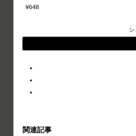
¥648
シ
関連記事