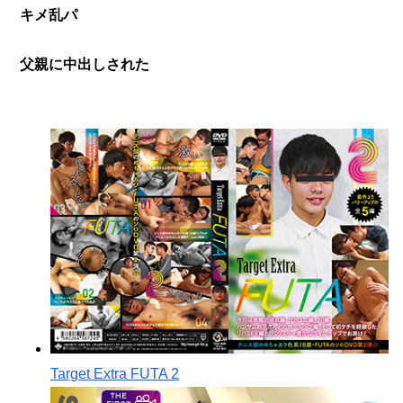
キメ乱パ
父親に中出しされた
Target Extra FUTA 2