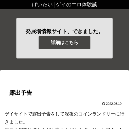
げいたい│ゲイのエロ体験談
発展場情報サイト、できました。
詳細はこちら
露出予告
2022.05.19
ゲイサイトで露出予告をして深夜のコインランドリーに行
きました。