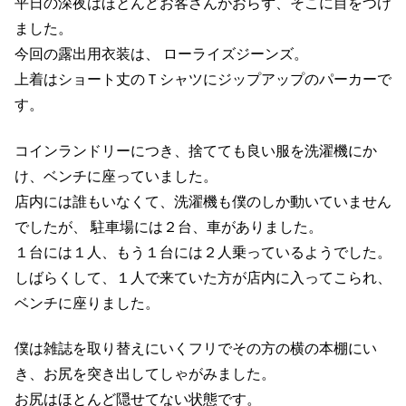
平日の深夜はほとんどお客さんがおらず、そこに目をつけ
ました。
今回の露出用衣装は、 ローライズジーンズ。
上着はショート丈のＴシャツにジップアップのパーカーで
す。
コインランドリーにつき、捨てても良い服を洗濯機にか
け、ベンチに座っていました。
店内には誰もいなくて、洗濯機も僕のしか動いていません
でしたが、 駐車場には２台、車がありました。
１台には１人、もう１台には２人乗っているようでした。
しばらくして、１人で来ていた方が店内に入ってこられ、
ベンチに座りました。
僕は雑誌を取り替えにいくフリでその方の横の本棚にい
き、お尻を突き出してしゃがみました。
お尻はほとんど隠せてない状態です。