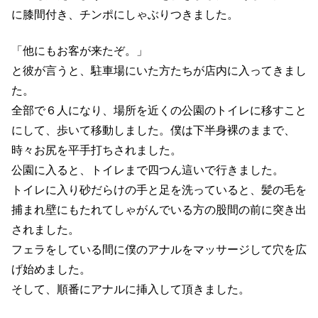
に膝間付き、チンポにしゃぶりつきました。
「他にもお客が来たぞ。」
と彼が言うと、駐車場にいた方たちが店内に入ってきまし
た。
全部で６人になり、場所を近くの公園のトイレに移すこと
にして、歩いて移動しました。僕は下半身裸のままで、
時々お尻を平手打ちされました。
公園に入ると、トイレまで四つん這いで行きました。
トイレに入り砂だらけの手と足を洗っていると、髪の毛を
捕まれ壁にもたれてしゃがんでいる方の股間の前に突き出
されました。
フェラをしている間に僕のアナルをマッサージして穴を広
げ始めました。
そして、順番にアナルに挿入して頂きました。