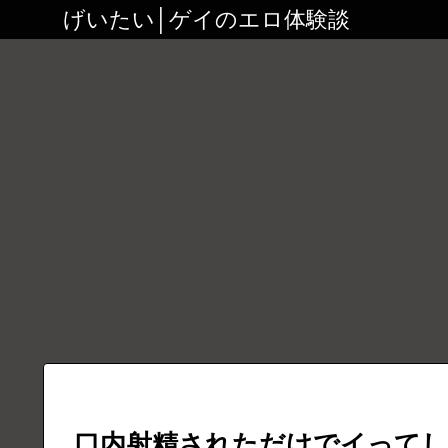
げいたい│ゲイのエロ体験談
口内射精されただけでイって