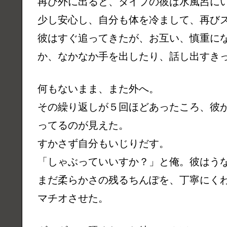
再び外に出ると、タイプの彼は水風呂に
少し安心し、自分も体を冷まして、再び
彼はすぐ追ってきたが、お互い、慎重に
か、なかなか手を出したり、話し出すき
何もないまま、また外へ。
その繰り返しが５回ほどあったころ、彼
ってるのが見えた。
すかさず自分もいじりだす。
「しゃぶっていいすか？」と俺。彼はう
まだ柔らかさの残るちんぽを、丁寧にく
マチオさせた。