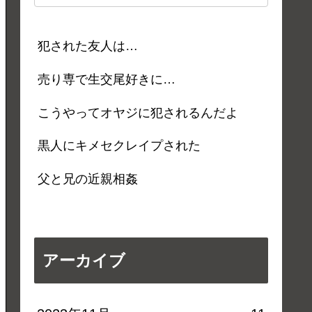
犯された友人は…
売り専で生交尾好きに…
こうやってオヤジに犯されるんだよ
黒人にキメセクレイプされた
父と兄の近親相姦
アーカイブ