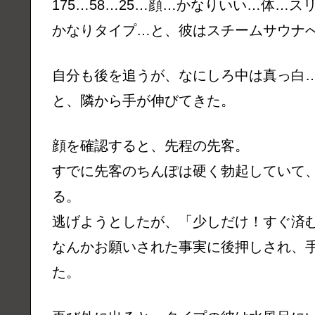
175…58…25…顔…かなりいい…体…
かなりタイプ…と、彼はスチームサウナ
自分も後を追うが、なにしろ中は真っ白
と、隣から手が伸びてきた。
顔を確認すると、先程の先客。
すでに先客のちんぽは硬く勃起していて
る。
逃げようとしたが、「少しだけ！すぐ済
なんかお願いされた事実に後押しされ、
た。