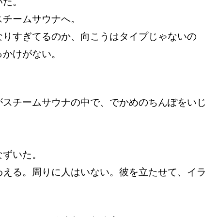
いた。
スチームサウナへ。
なりすぎてるのか、向こうはタイプじゃないの
っかけがない。
がスチームサウナの中で、でかめのちんぽをいじ
なずいた。
わえる。周りに人はいない。彼を立たせて、イラ