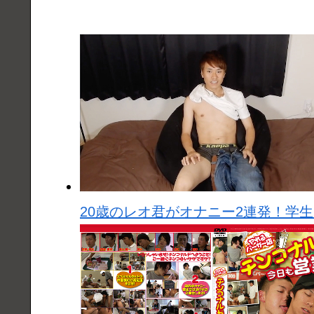
20歳のレオ君がオナニー2連発！学