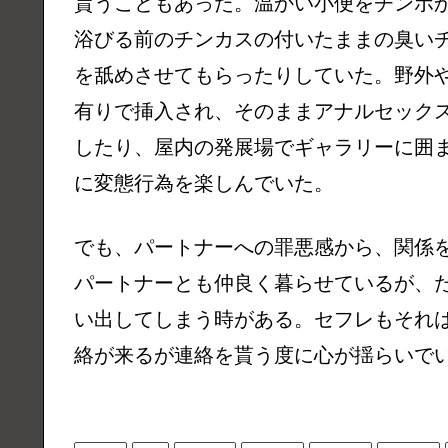
貰うこともあった。温かい小便をチンポ
浴びる前のチンカスの付いたままの臭い
を舐めさせてもらったりしていた。野外
有りで挿入され、そのままアナルセック
したり、屋内の発展場でギャラリーに囲
に変態行為を楽しんでいた。
でも、パートナーへの罪悪感から、関係
パートナーとも仲良く暮らせているが、
い出してしまう時がある。セフレもそれ
絡が来るが連絡を貰う度に心が揺らいで