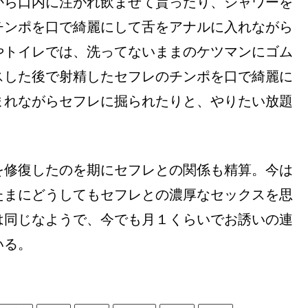
から口内に注がれ飲ませて貰ったり、シャワーを
チンポを口で綺麗にして舌をアナルに入れながら
やトイレでは、洗ってないままのケツマンにゴム
スした後で射精したセフレのチンポを口で綺麗に
まれながらセフレに掘られたりと、やりたい放題
を修復したのを期にセフレとの関係も精算。今は
たまにどうしてもセフレとの濃厚なセックスを思
は同じなようで、今でも月１くらいでお誘いの連
いる。