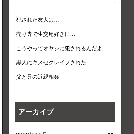
犯された友人は…
売り専で生交尾好きに…
こうやってオヤジに犯されるんだよ
黒人にキメセクレイプされた
父と兄の近親相姦
アーカイブ