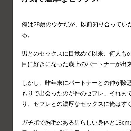
俺は28歳のウケだが、以前知り合ってい
る。
男とのセックスに目覚めて以来、何人も
目に好きになった歳上のパートナーが出
しかし、昨年末にパートナーとの仲が険
もりで出会ったのが件のセフレ。それま
り、セフレとの濃厚なセックスに俺はす
ガチポで胸毛のある男らしい身体と18c