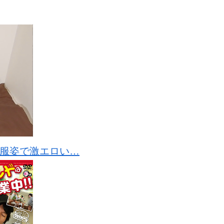
生服姿で激エロい…