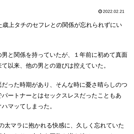
2022.02.21
た歳上タチのセフレとの関係が忘れられずにい
の男と関係を持っていたが、１年前に初めて真面
来て以来、他の男との遊びは控えていた。
悪だった時期があり、そんな時に憂さ晴らしのつ
でパートナーとはセックスレスだったこともあ
ぐハマッてしまった。
mの太マラに抱かれる快感に、久しく忘れていた