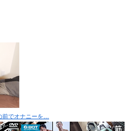
の前でオナニーを…