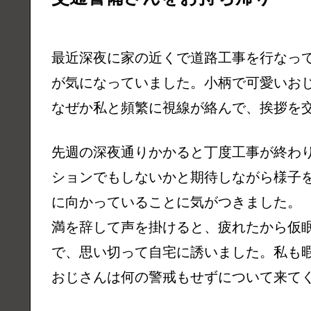
最近深夜に家の近くで道路工事を行なっ
が気になっていました。小柄で可愛いお
なぜか私と頻繁に視線が絡んで、挨拶を
先週の深夜通りかかると丁度工事が終わ
ションでもしないかと期待しながら様子
に向かっていることに気がつきました。
満を辞して声を掛けると、疲れたから仮
で、思い切って自宅に誘いました。私も
おじさんは何の警戒もせずについて来て