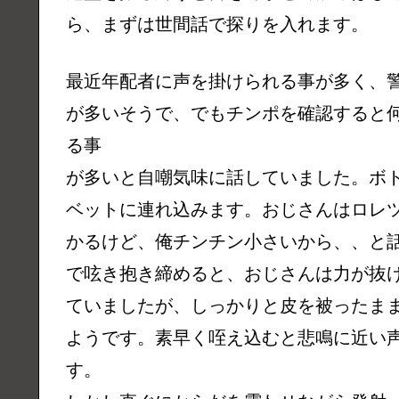
ら、まずは世間話で探りを入れます。
最近年配者に声を掛けられる事が多く、
が多いそうで、でもチンポを確認すると
る事
が多いと自嘲気味に話していました。ボ
ベットに連れ込みます。おじさんはロレ
かるけど、俺チンチン小さいから、、と
で呟き抱き締めると、おじさんは力が抜
ていましたが、しっかりと皮を被ったま
ようです。素早く咥え込むと悲鳴に近い
す。