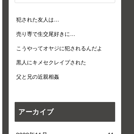
犯された友人は…
売り専で生交尾好きに…
こうやってオヤジに犯されるんだよ
黒人にキメセクレイプされた
父と兄の近親相姦
アーカイブ