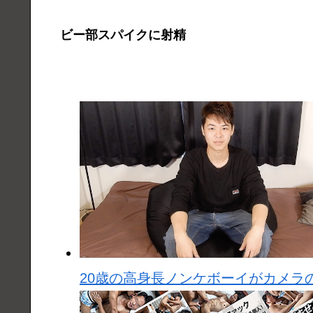
ビー部スパイクに射精
20歳の高身長ノンケボーイがカメラ